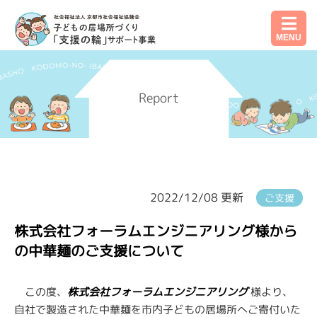
MENU
Report
2022/12/08 更新
ご支援
株式会社フォーラムエンジニアリング様から
の中華麺のご支援について
この度、
株式会社フォーラムエンジニアリング
様より、
自社で製造された中華麺を市内子どもの居場所へご寄付いた