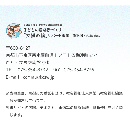
事務局
（地域支援部）
〒600-8127
京都市下京区西木屋町通上ノ口上る梅湊町83-1
ひと・まち交流館 京都
TEL : 075-354-8732 FAX : 075-354-8736
E-mail : commu@kcsw.jp
※当事業は、京都市の委託を受け、社会福祉法人京都市社会福祉協議
会が運営しています。
※当サイトの内容、テキスト、画像等の無断転載・無断使用を固く禁
じます。