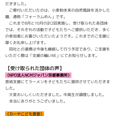
だきました。
ご寄付いただいたのは、小麦粉本来の自然風味を活かした
麺、通称「フォーラムめん」です。
これまで
8
月と
10
月の計
2
回実施し、受け取られた各団体
では、それぞれの活動で子どもたちへご提供いただき、多く
の参加者にお喜びいただいたようです。これまでのご支援に
厚くお礼申し上げます。
同社との連携は今後も継続して行う予定であり、ご支援を
いただく際は「支援の輪
LINE
」にてお知らせします。
【受け取られた団体の声】
〈NPO法人NCMジャパン京都事務所〉
食術支援にてラーメンを子どもたちに提供させていただきま
した。
大変おいしくいただきました。中高生が調理しました。
本当にありがとうございました。
〈カーヤこども食堂〉