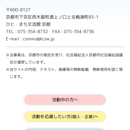
〒600-8127
京都市下京区西木屋町通上ノ口上る梅湊町83-1
ひと・まち交流館 京都
TEL : 075-354-8732 FAX : 075-354-8736
E-mail : commu@kcsw.jp
※当事業は、京都市の委託を受け、社会福祉法人京都市社会福祉協議
会が運営しています。
※当サイトの内容、テキスト、画像等の無断転載・無断使用を固く禁
じます。
活動中の方へ
活動を応援したい方
へ
(個人・企業)