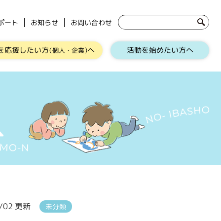
ポート
お知らせ
お問い合わせ
を応援したい方
へ
活動を始めたい方へ
（個人・企業）
1/02 更新
未分類