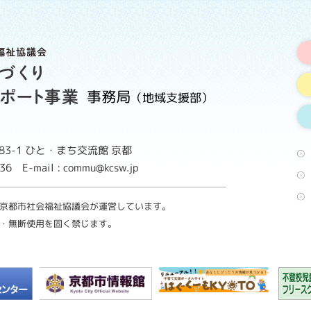
事務局
（地域支援部）
3-1
ひと・まち交流館 京都
8736
E-mail : commu@kcsw.jp
京都市社会福祉協議会が運営しています。
・無断使用を固く禁じます。