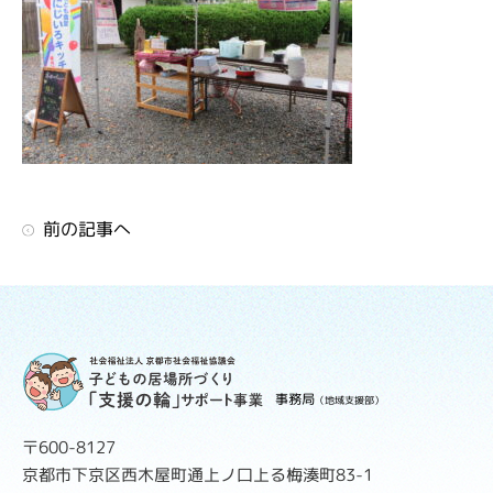
前の記事へ
事務局
（地域支援部）
〒600-8127
京都市下京区西木屋町通上ノ口上る梅湊町83-1