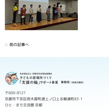
前の記事へ
事務局
（地域支援部）
〒600-8127
京都市下京区西木屋町通上ノ口上る梅湊町83-1
ひと・まち交流館 京都