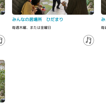
みんなの居場所 ひだまり
み
毎週木曜、または金曜日
毎