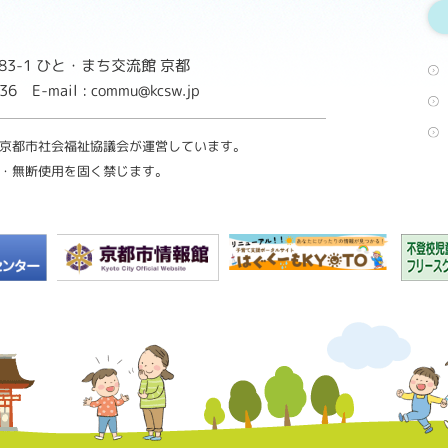
3-1
ひと・まち交流館 京都
8736
E-mail : commu@kcsw.jp
京都市社会福祉協議会が運営しています。
・無断使用を固く禁じます。