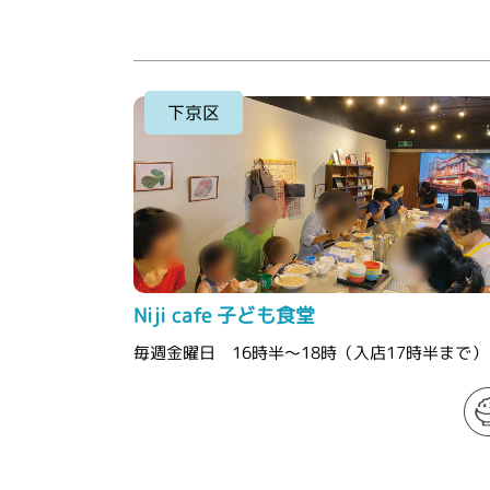
下京区
Niji cafe 子ども食堂
毎週金曜日 16時半～18時（入店17時半まで）