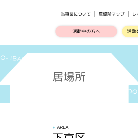
当事業について
居場所マップ
レ
活動中の方へ
活動
居場所
AREA
下京区