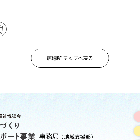
居場所 マップへ戻る
事務局
（地域支援部）