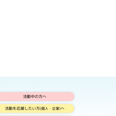
活動中の方へ
活動を応援したい方
へ
(個人・企業)