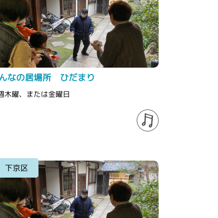
んなの居場所 ひだまり
週木曜、または金曜日
下京区