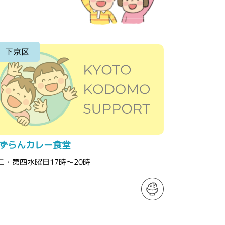
下京区
ずらんカレー食堂
二・第四水曜日17時～20時