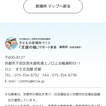
居場所 マップへ戻る
事務局
（地域支援部）
〒600-8127
京都市下京区西木屋町通上ノ口上る梅湊町83-1
ひと・まち交流館 京都
TEL : 075-354-8732 FAX : 075-354-8736
E-mail : commu@kcsw.jp
※当事業は、京都市の委託を受け、社会福祉法人京都市社会福祉協議
会が運営しています。