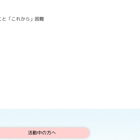
こと「これから」困難
。
活動中の方へ