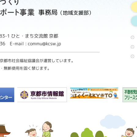
事務局
（地域支援部）
3-1
ひと・まち交流館 京都
8736
E-mail : commu@kcsw.jp
京都市社会福祉協議会が運営しています。
・無断使用を固く禁じます。