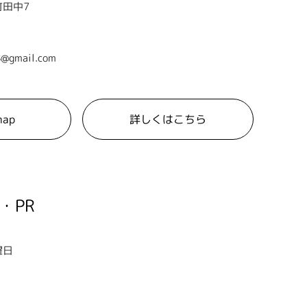
田中7
8@gmail.com
map
詳しくはこちら
・PR
曜日