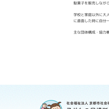
駄菓子を販売しなが
学校と家庭以外に大
に直面した時に自分
主な団体構成・協力