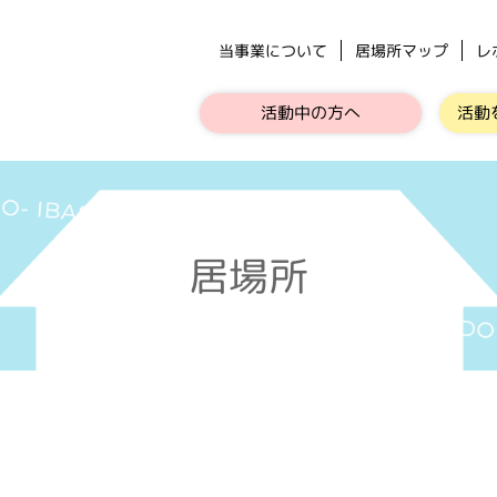
当事業について
居場所マップ
レ
活動中の方へ
活動
居場所