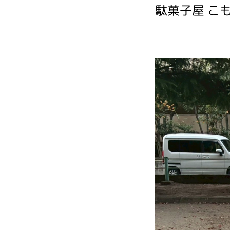
駄菓子屋 こ