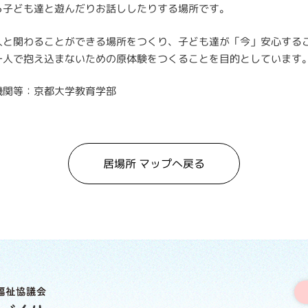
ら子ども達と遊んだりお話ししたりする場所です。
人と関わることができる場所をつくり、子ども達が「今」安心する
一人で抱え込まないための原体験をつくることを目的としています
機関等：
京都大学教育学部
居場所 マップへ戻る