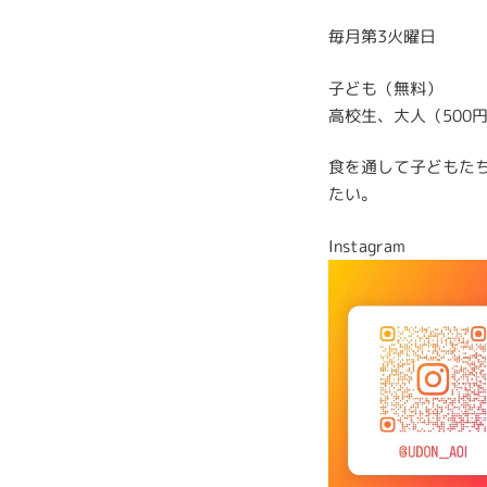
毎月第3火曜日
子ども（無料）
高校生、大人（500
食を通して子どもた
たい。
Instagram