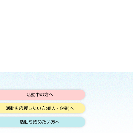
活動中の方へ
活動を応援したい方
へ
(個人・企業)
活動を始めたい方へ