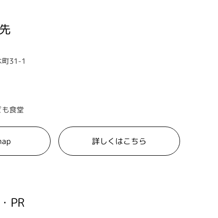
先
31-1
ども食堂
map
詳しくはこちら
・PR