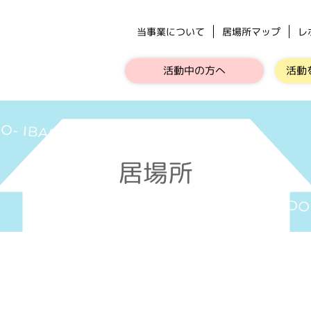
当事業について
居場所マップ
レ
活動中の方へ
活動
居場所