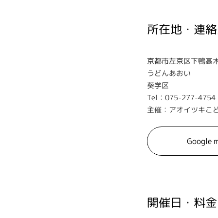
所在地・連絡
京都市左京区下鴨高木町
うどんあおい
葵学区
Tel：075-277-4754
主催：アオイツキこ
Google 
開催日・料金