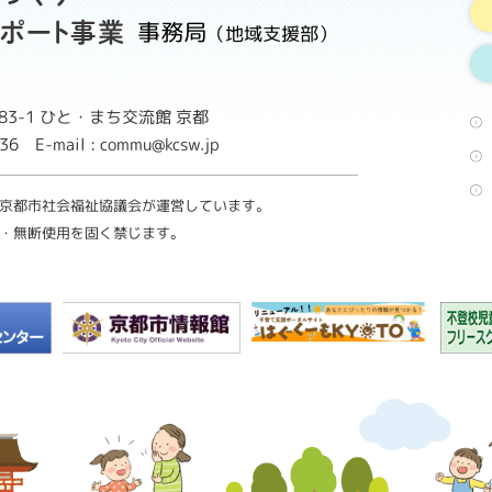
事務局
（地域支援部）
3-1
ひと・まち交流館 京都
8736
E-mail : commu@kcsw.jp
京都市社会福祉協議会が運営しています。
・無断使用を固く禁じます。