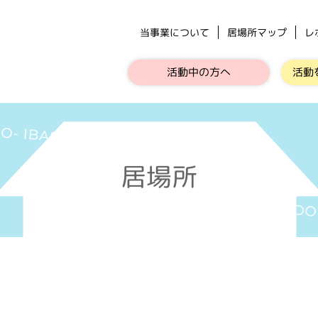
当事業について
居場所マップ
レ
活動中の方へ
活動
居場所