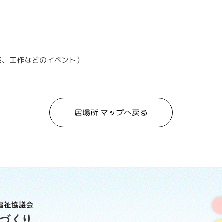
料
芸、工作などのイベント）
居場所 マップへ戻る