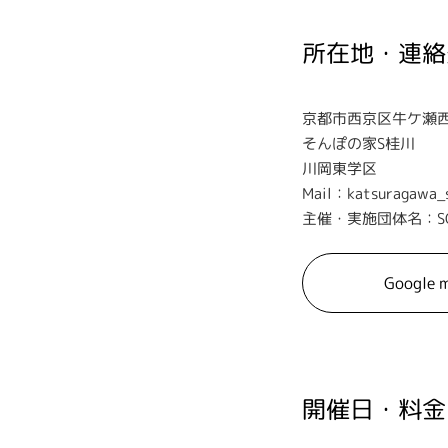
所在地・連絡
京都市西京区牛ケ瀬西
そんぽの家S桂川
川岡東学区
Mail：katsuragawa_
主催・実施団体名：S
Google 
開催日・料金