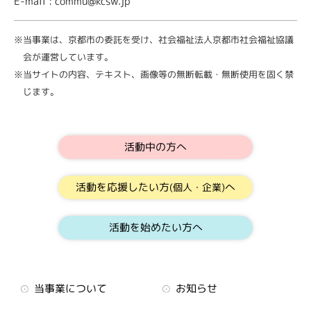
E-mail : commu@kcsw.jp
※当事業は、京都市の委託を受け、社会福祉法人京都市社会福祉協議
会が運営しています。
※当サイトの内容、テキスト、画像等の無断転載・無断使用を固く禁
じます。
活動中の方へ
活動を応援したい方
へ
(個人・企業)
活動を始めたい方へ
当事業について
お知らせ