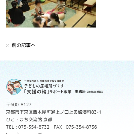
前の記事へ
事務局
（地域支援部）
〒600-8127
京都市下京区西木屋町通上ノ口上る梅湊町83-1
ひと・まち交流館 京都
TEL : 075-354-8732 FAX : 075-354-8736