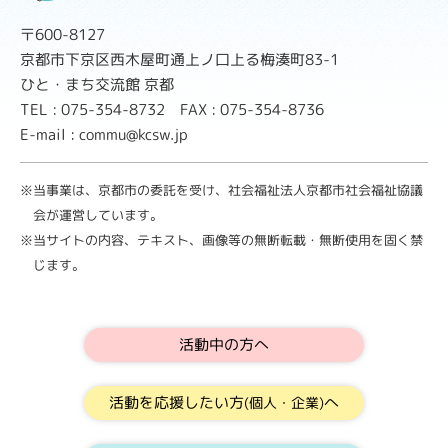
〒600-8127
京都市下京区西木屋町通上ノ口上る梅湊町83-1
ひと・まち交流館 京都
TEL : 075-354-8732 FAX : 075-354-8736
E-mail : commu@kcsw.jp
※当事業は、京都市の委託を受け、社会福祉法人京都市社会福祉協議
会が運営しています。
※当サイトの内容、テキスト、画像等の無断転載・無断使用を固く禁
じます。
活動中の方へ
活動を応援したい方
へ
(個人・企業)