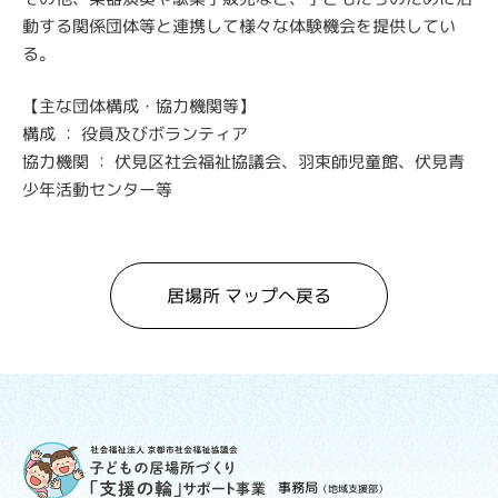
動する関係団体等と連携して様々な体験機会を提供してい
る。
【主な団体構成・協力機関等】
構成 ： 役員及びボランティア
協力機関 ： 伏見区社会福祉協議会、羽束師児童館、伏見青
少年活動センター等
居場所 マップへ戻る
事務局
（地域支援部）