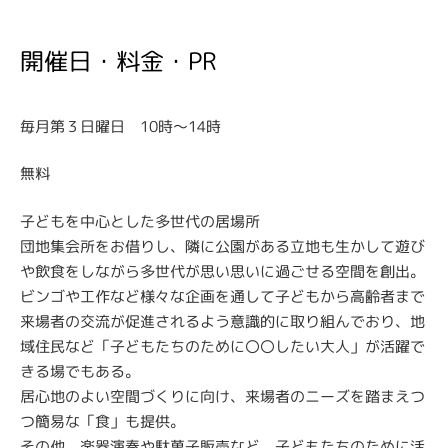
開催日・料金・PR
毎月第３日曜日 10時～14時
無料
子どもを中心とした多世代の居場所
団地集会所をお借りし、隣に公園がある立地も生かして遊び
や飲食をしながら多世代が思い思いに過ごせる空間を創出。
ビンゴや工作など様々な企画を通して子どもから高齢者まで
来場者の交流が促進されるよう意識的に取り組んでおり、地
域住民など「子どもたちのために〇〇したい大人」が活躍で
きる場でもある。
居心地のよい空間づくりに向け、来場者のニーズを踏まえつ
つ簡易な「食」も提供。
その他、楽器演奏や駄菓子販売など、子どもたちのために活