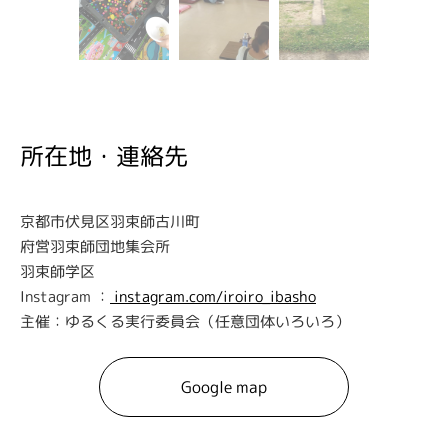
所在地・連絡先
京都市伏見区羽束師古川町
府営羽束師団地集会所
羽束師学区
Instagram ：
instagram.com/iroiro_ibasho
主催：ゆるくる実行委員会（任意団体いろいろ）
Google map