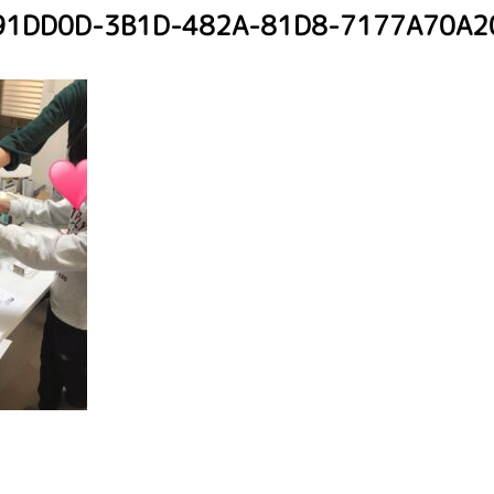
91DD0D-3B1D-482A-81D8-7177A70A2