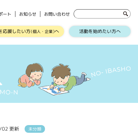
ポート
お知らせ
お問い合わせ
を応援したい方
へ
活動を始めたい方へ
（個人・企業）
0/02 更新
未分類