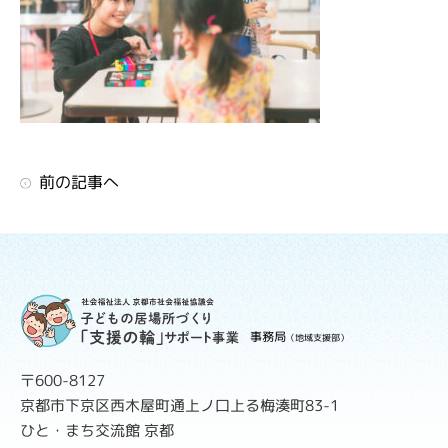
前の記事へ
事務局
（地域支援部）
〒600-8127
京都市下京区西木屋町通上ノ口上る梅湊町83-1
ひと・まち交流館 京都