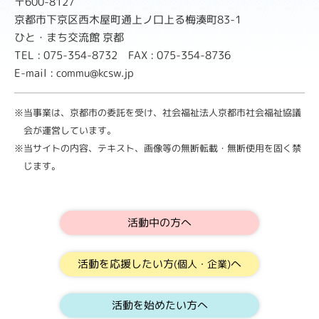
〒600-8127
京都市下京区西木屋町通上ノ口上る梅湊町83-1
ひと・まち交流館 京都
TEL : 075-354-8732 FAX : 075-354-8736
E-mail : commu@kcsw.jp
※当事業は、京都市の委託を受け、社会福祉法人京都市社会福祉協議
会が運営しています。
※当サイトの内容、テキスト、画像等の無断転載・無断使用を固く禁
じます。
活動中の方へ
活動を応援したい方
へ
(個人・企業)
活動を始めたい方へ