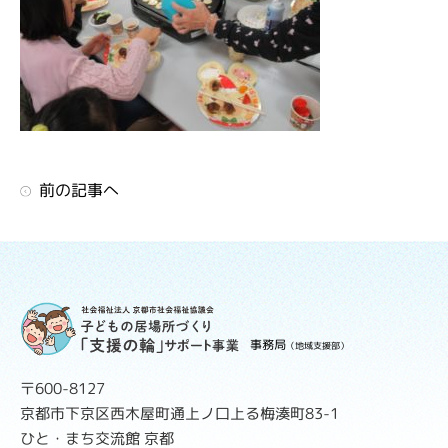
前の記事へ
事務局
（地域支援部）
〒600-8127
京都市下京区西木屋町通上ノ口上る梅湊町83-1
ひと・まち交流館 京都