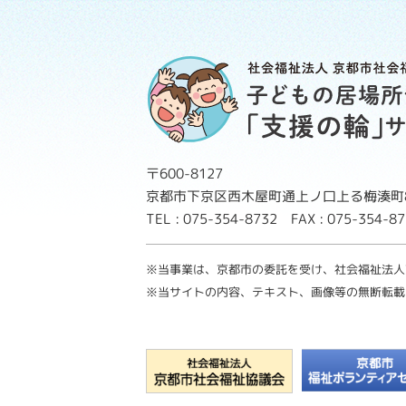
〒600-8127
京都市下京区西木屋町通上ノ口上る梅湊町8
TEL : 075-354-8732 FAX : 075-354-
※当事業は、京都市の委託を受け、社会福祉法人
※当サイトの内容、テキスト、画像等の無断転載