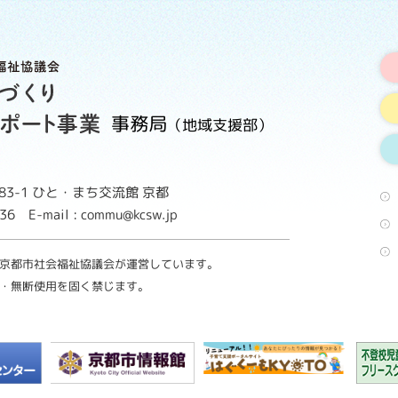
事務局
（地域支援部）
3-1
ひと・まち交流館 京都
8736
E-mail : commu@kcsw.jp
京都市社会福祉協議会が運営しています。
・無断使用を固く禁じます。