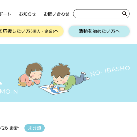
ポート
お知らせ
お問い合わせ
を応援したい方
へ
活動を始めたい方へ
（個人・企業）
9/26 更新
未分類