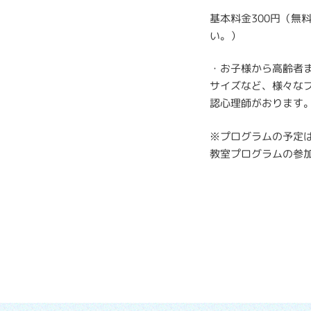
基本料金300円（
い。）
・お子様から高齢者
サイズなど、様々な
認心理師がおります
※プログラムの予定
教室プログラムの参