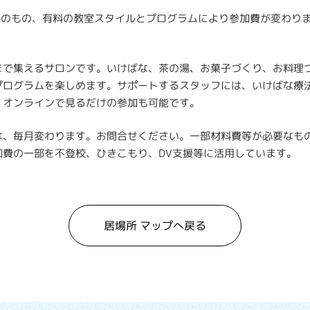
無料のもの、有料の教室スタイルとプログラムにより参加費が変わり
まで集えるサロンです。いけばな、茶の湯、お菓子づくり、お料理
プログラムを楽しめます。サポートするスタッフには、いけばな療
。オンラインで見るだけの参加も可能です。
は、毎月変わります。お問合せください。一部材料費等が必要なも
加費の一部を不登校、ひきこもり、DV支援等に活用しています。
居場所 マップへ戻る