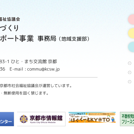
事務局
（地域支援部）
3-1
ひと・まち交流館 京都
8736
E-mail : commu@kcsw.jp
京都市社会福祉協議会が運営しています。
・無断使用を固く禁じます。