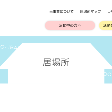
当事業について
居場所マップ
レ
活動中の方へ
活動
居場所