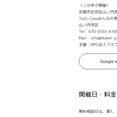
（二か所で開催）
京都市右京区山ノ内宮
Tutti Casaみんなの
山ノ内学区
Tel：070-5555-416
Mail：info@flower-p
主催：NPO法人フラ
Google 
開催日・料金
無料相談日は、第1、