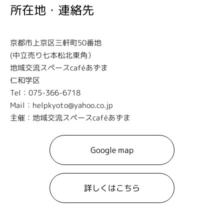
所在地・連絡先
京都市上京区三軒町50番地
(中立売り七本松北東角）
地域交流スペースcaféあずま
仁和学区
Tel：075-366-6718
Mail：helpkyoto@yahoo.co.jp
主催：地域交流スペースcaféあずま
Google map
詳しくはこちら