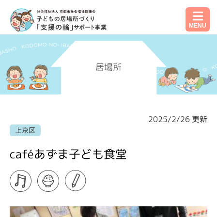
MENU
居場所
2025/2/26 更新
上京区
caféあずま子ども食堂