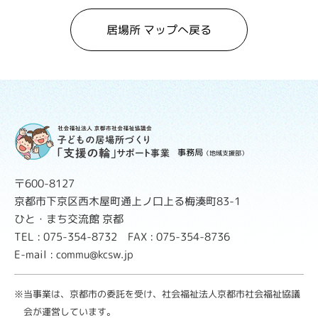
居場所 マップへ戻る
事務局
（地域支援部）
〒600-8127
京都市下京区西木屋町通上ノ口上る梅湊町83-1
ひと・まち交流館 京都
TEL : 075-354-8732 FAX : 075-354-8736
E-mail : commu@kcsw.jp
※当事業は、京都市の委託を受け、社会福祉法人京都市社会福祉協議
会が運営しています。