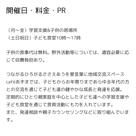
開催日・料金・PR
（月～金）学習支援&子供の居場所
（土日祝日）子ども食堂10時～17時
子供の食事代は無料。野外活動等については、適宜必要に応
じて自費負担あり。
つながるひろがるささえあうを愛言葉に地域交流スペース
caféあずまでは、子どもからお年寄りまであらゆる年代の方
との交流を通じて子ども達の健やかな成長と発達を応援。
定期的にひとり親家庭を中心とした子ども達への学習支援や
子ども食堂を通じて食育活動にも力を入れています。
また、発達相談や親子カウンセリングなどに取り組んでいま
す。