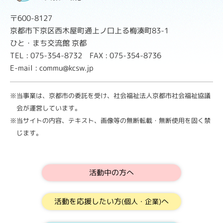
〒600-8127
京都市下京区西木屋町通上ノ口上る梅湊町83-1
ひと・まち交流館 京都
TEL : 075-354-8732 FAX : 075-354-8736
E-mail : commu@kcsw.jp
※当事業は、京都市の委託を受け、社会福祉法人京都市社会福祉協議
会が運営しています。
※当サイトの内容、テキスト、画像等の無断転載・無断使用を固く禁
じます。
活動中の方へ
活動を応援したい方
へ
(個人・企業)