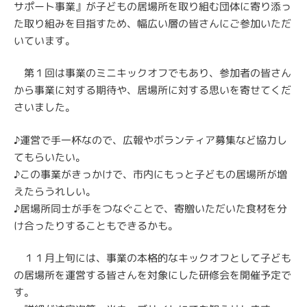
サポート事業』が子どもの居場所を取り組む団体に寄り添っ
た取り組みを目指すため、幅広い層の皆さんにご参加いただ
いています。
第１回は事業のミニキックオフでもあり、参加者の皆さん
から事業に対する期待や、居場所に対する思いを寄せてくだ
さいました。
♪運営で手一杯なので、広報やボランティア募集など協力し
てもらいたい。
♪この事業がきっかけで、市内にもっと子どもの居場所が増
えたらうれしい。
♪居場所同士が手をつなぐことで、寄贈いただいた食材を分
け合ったりすることもできるかも。
１１月上旬には、事業の本格的なキックオフとして子ども
の居場所を運営する皆さんを対象にした研修会を開催予定で
す。