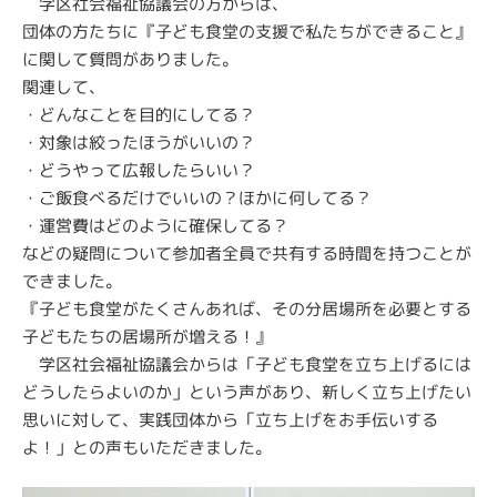
学区社会福祉協議会の方からは、
団体の方たちに『子ども食堂の支援で私たちができること』
に関して質問がありました。
関連して、
・どんなことを目的にしてる？
・対象は絞ったほうがいいの？
・どうやって広報したらいい？
・ご飯食べるだけでいいの？ほかに何してる？
・運営費はどのように確保してる？
などの疑問について参加者全員で共有する時間を持つことが
できました。
『子ども食堂がたくさんあれば、その分居場所を必要とする
子どもたちの居場所が増える！』
学区社会福祉協議会からは「子ども食堂を立ち上げるには
どうしたらよいのか」という声があり、新しく立ち上げたい
思いに対して、実践団体から「立ち上げをお手伝いする
よ！」との声もいただきました。