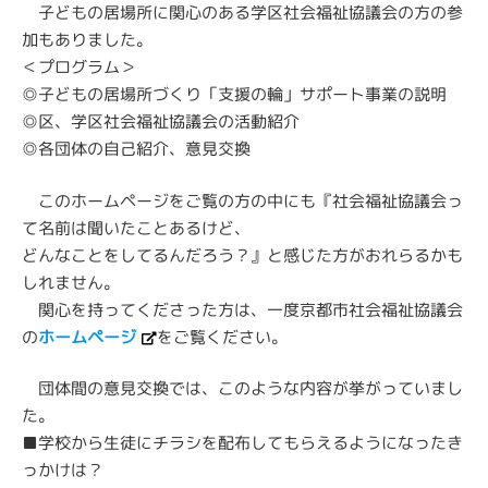
子どもの居場所に関心のある学区社会福祉協議会の方の参
加もありました。
＜プログラム＞
◎子どもの居場所づくり「支援の輪」サポート事業の説明
◎区、学区社会福祉協議会の活動紹介
◎各団体の自己紹介、意見交換
このホームページをご覧の方の中にも『社会福祉協議会っ
て名前は聞いたことあるけど、
どんなことをしてるんだろう？』と感じた方がおれらるかも
しれません。
関心を持ってくださった方は、一度京都市社会福祉協議会
の
ホームページ
をご覧ください。
団体間の意見交換では、このような内容が挙がっていまし
た。
■学校から生徒にチラシを配布してもらえるようになったき
っかけは？