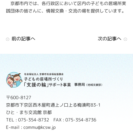
京都市内では、各行政区において区内の子どもの居場所実
践団体の皆さんに、情報交換・交流の場を提供しています。
前の記事へ
次の記事へ
事務局
（地域支援部）
〒600-8127
京都市下京区西木屋町通上ノ口上る梅湊町83-1
ひと・まち交流館 京都
TEL : 075-354-8732 FAX : 075-354-8736
E-mail : commu@kcsw.jp