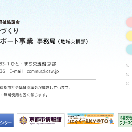
事務局
（地域支援部）
3-1
ひと・まち交流館 京都
8736
E-mail : commu@kcsw.jp
京都市社会福祉協議会が運営しています。
・無断使用を固く禁じます。