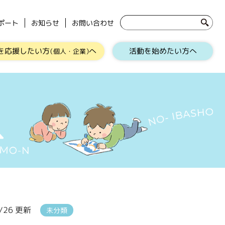
ポート
お知らせ
お問い合わせ
を応援したい方
へ
活動を始めたい方へ
（個人・企業）
3/26 更新
未分類