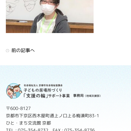
前の記事へ
事務局
（地域支援部）
〒600-8127
京都市下京区西木屋町通上ノ口上る梅湊町83-1
ひと・まち交流館 京都
TEL : 075-354-8732 FAX : 075-354-8736