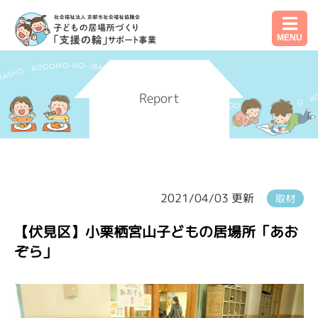
MENU
Report
2021/04/03 更新
取材
【伏見区】小栗栖宮山子どもの居場所「あお
ぞら」