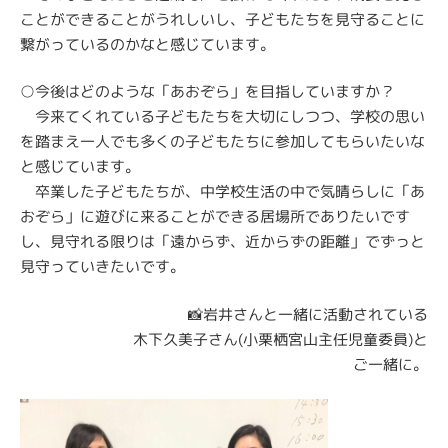
ことができることがうれしいし、子どもたちを見守ることに
繋がっているのかなと感じています。
○今後はどのような「あおぞら」を目指していますか？
今来てくれている子どもたちを大切にしつつ、学校の思い
を踏まえ一人でも多くの子どもたちに参加してもらいたいな
と感じています。
卒業した子どもたちが、中学校生活の中で気晴らしに「あ
おぞら」に遊びに来ることができる居場所でありたいです
し、見守れる限りは「遠からず、近からずの距離」でずっと
見守っていきたいです。
📸岩井さんと一緒に活動されている
木下久美子さん(小栗栖宮山主任児童委員)と
ご一緒に。