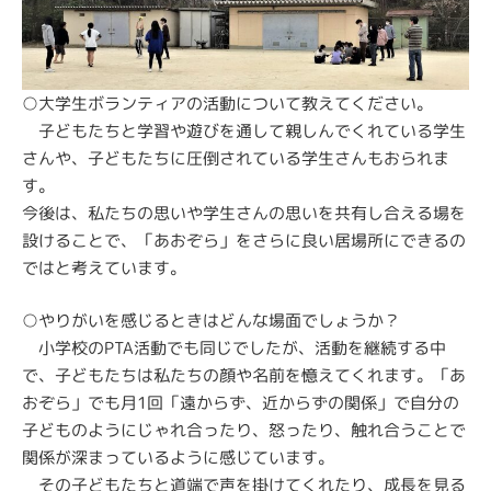
○大学生ボランティアの活動について教えてください。
子どもたちと学習や遊びを通して親しんでくれている学生
さんや、子どもたちに圧倒されている学生さんもおられま
す。
今後は、私たちの思いや学生さんの思いを共有し合える場を
設けることで、「あおぞら」をさらに良い居場所にできるの
ではと考えています。
○やりがいを感じるときはどんな場面でしょうか？
小学校のPTA活動でも同じでしたが、活動を継続する中
で、子どもたちは私たちの顔や名前を憶えてくれます。「あ
おぞら」でも月1回「遠からず、近からずの関係」で自分の
子どものようにじゃれ合ったり、怒ったり、触れ合うことで
関係が深まっているように感じています。
その子どもたちと道端で声を掛けてくれたり、成長を見る