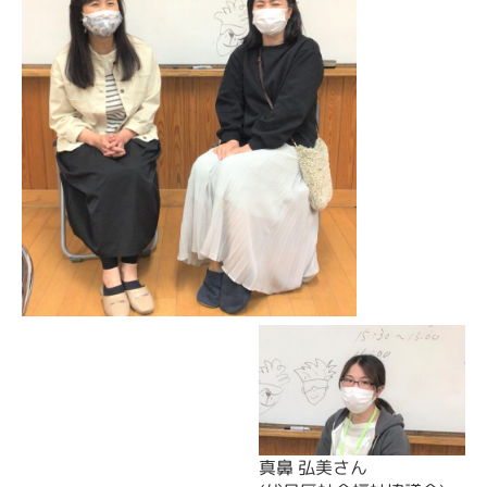
真鼻 弘美さん