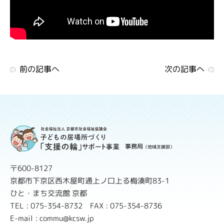
前の記事へ
次の記事へ
事務局
（地域支援部）
〒600-8127
京都市下京区西木屋町通上ノ口上る梅湊町83-1
ひと・まち交流館 京都
TEL : 075-354-8732 FAX : 075-354-8736
E-mail : commu@kcsw.jp