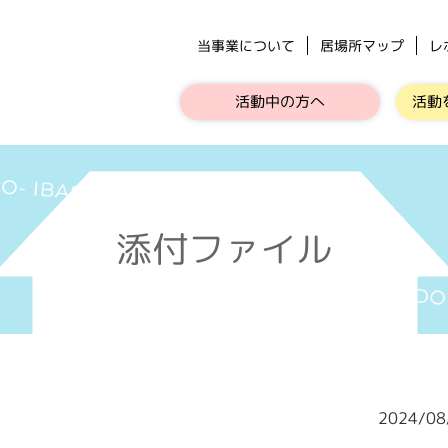
当事業について
居場所マップ
レ
活動中の方へ
活動
添付ファイル
2024/0