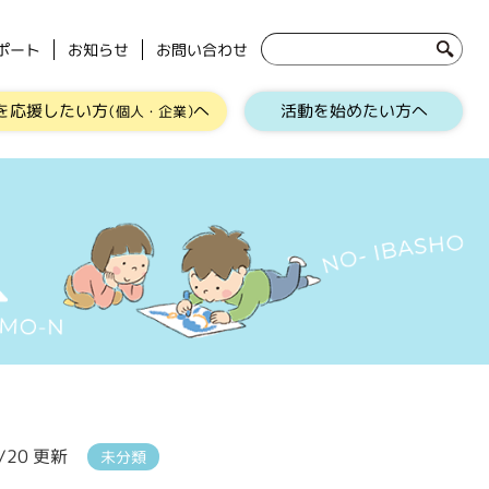
ポート
お知らせ
お問い合わせ
を応援したい方
へ
活動を始めたい方へ
（個人・企業）
8/20 更新
未分類