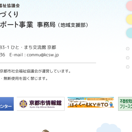
事務局
（地域支援部）
3-1
ひと・まち交流館 京都
8736
E-mail : commu@kcsw.jp
京都市社会福祉協議会が運営しています。
・無断使用を固く禁じます。