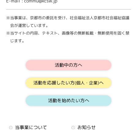
E-mail : commu@kcsw.jp
※当事業は、京都市の委託を受け、社会福祉法人京都市社会福祉協議
会が運営しています。
※当サイトの内容、テキスト、画像等の無断転載・無断使用を固く禁
じます。
活動中の方へ
活動を応援したい方
へ
(個人・企業)
活動を始めたい方へ
当事業について
お知らせ