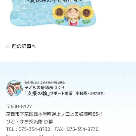
前の記事へ
事務局
（地域支援部）
〒600-8127
京都市下京区西木屋町通上ノ口上る梅湊町83-1
ひと・まち交流館 京都
TEL : 075-354-8732 FAX : 075-354-8736