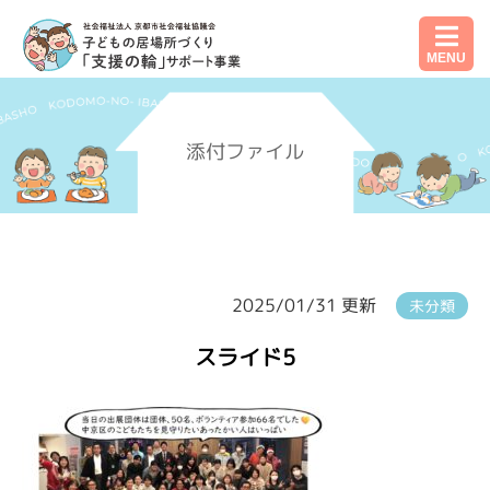
MENU
添付ファイル
2025/01/31 更新
未分類
スライド5