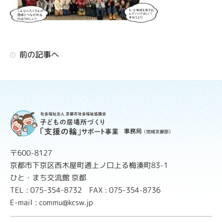
前の記事へ
事務局
（地域支援部）
〒600-8127
京都市下京区西木屋町通上ノ口上る梅湊町83-1
ひと・まち交流館 京都
TEL : 075-354-8732 FAX : 075-354-8736
E-mail : commu@kcsw.jp