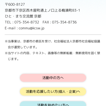
〒600-8127
京都市下京区西木屋町通上ノ口上る梅湊町83-1
ひと・まち交流館 京都
TEL : 075-354-8732 FAX : 075-354-8736
E-mail : commu@kcsw.jp
※当事業は、京都市の委託を受け、社会福祉法人京都市社会福祉協議
会が運営しています。
※当サイトの内容、テキスト、画像等の無断転載・無断使用を固く禁
じます。
活動中の方へ
活動を応援したい方
へ
(個人・企業)
活動を始めたい方へ