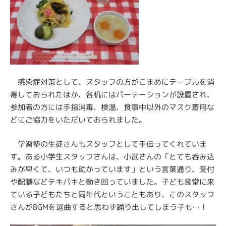
感染症対策として、スタッフの方がこまめにテーブルを消
毒しておられたほか、各机にはパーテーションが設置され、
参加者の方には手指消毒、検温、食事中以外のマスク着用な
どにご協力をいただいておられました。
学習塾の生徒さんもスタッフとして手伝ってくれていま
す。ある小学生スタッフさんは、小武さんの「とても呑み込
みが早くて、いつも助かっています」という言葉通り、受付
や配膳などテキパキと動き回っていました。子ども食堂に来
ている子どもたちと同年代ということもあり、このスタッフ
さんがBGMを選曲すると思わず踊り出してしまう子も…！