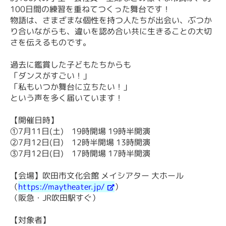
100日間の練習を重ねてつくった舞台です！
物語は、さまざまな個性を持つ人たちが出会い、ぶつか
り合いながらも、違いを認め合い共に生きることの大切
さを伝えるものです。
過去に鑑賞した子どもたちからも
「ダンスがすごい！」
「私もいつか舞台に立ちたい！」
という声を多く届いています！
【開催日時】
①7月11日(土) 19時開場 19時半開演
②7月12日(日) 12時半開場 13時開演
③7月12日(日) 17時開場 17時半開演
【会場】吹田市文化会館 メイシアター 大ホール
（
https://maytheater.jp/
）
（阪急・JR吹田駅すぐ）
【対象者】