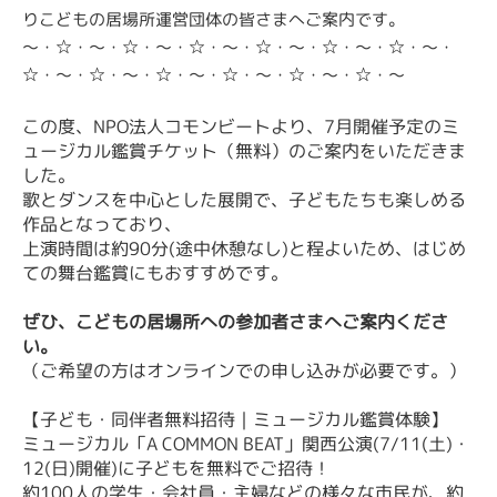
りこどもの居場所運営団体の皆さまへご案内です。
～・☆・～・☆・～・☆・～・☆・～・☆・～・☆・～・
☆・～・☆・～・☆・～・☆・～・☆・～・☆・～
この度、NPO法人コモンビートより、7月開催予定のミ
ュージカル鑑賞チケット（無料）のご案内をいただきま
した。
歌とダンスを中心とした展開で、子どもたちも楽しめる
作品となっており、
上演時間は約90分(途中休憩なし)と程よいため、はじめ
ての舞台鑑賞にもおすすめです。
ぜひ、こどもの居場所への参加者さまへご案内くださ
い。
（ご希望の方はオンラインでの申し込みが必要です。）
【子ども・同伴者無料招待｜ミュージカル鑑賞体験】
ミュージカル「A COMMON BEAT」関西公演(7/11(土)・
12(日)開催)に子どもを無料でご招待！
約100人の学生・会社員・主婦などの様々な市民が、約