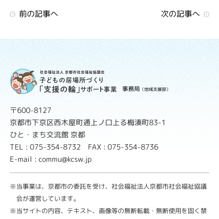
前の記事へ
次の記事へ
事務局
（地域支援部）
〒600-8127
京都市下京区西木屋町通上ノ口上る梅湊町83-1
ひと・まち交流館 京都
TEL : 075-354-8732 FAX : 075-354-8736
E-mail : commu@kcsw.jp
※当事業は、京都市の委託を受け、社会福祉法人京都市社会福祉協議
会が運営しています。
※当サイトの内容、テキスト、画像等の無断転載・無断使用を固く禁