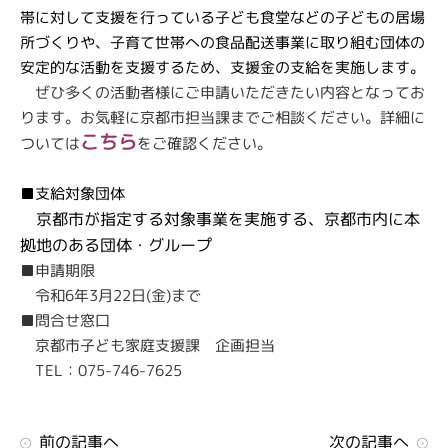
帯に対して支援を行っている子ども食堂などの子どもの居場
所づくりや、子育て世帯への食品配送事業に取り組む団体の
安定的な活動を支援するため、支援金の支給を実施します。
ぜひ多くの活動者様にご申請いただきたい内容となってお
ります。お気軽に京都市担当課までご相談ください。詳細に
こちら
ついては
をご確認ください。
■支給対象団体
京都市が指定する対象事業を実施する、京都市内に本
拠地のある団体・グループ
■申請期限
令和6年3月22日(金)まで
■問合せ窓口
京都市子ども家庭支援課 企画担当
TEL：075-746-7625
前の記事へ
次の記事へ