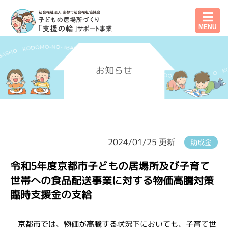
MENU
お知らせ
2024/01/25 更新
助成金
令和5年度京都市子どもの居場所及び子育て
世帯への食品配送事業に対する物価高騰対策
臨時支援金の支給
京都市では、物価が高騰する状況下においても、子育て世