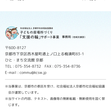
事務局
（地域支援部）
〒600-8127
京都市下京区西木屋町通上ノ口上る梅湊町83-1
ひと・まち交流館 京都
TEL : 075-354-8732 FAX : 075-354-8736
E-mail : commu@kcsw.jp
※当事業は、京都市の委託を受け、社会福祉法人京都市社会福祉協議
会が運営しています。
※当サイトの内容、テキスト、画像等の無断転載・無断使用を固く禁
じます。