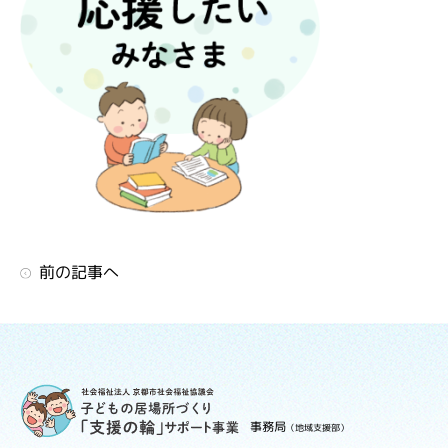
前の記事へ
事務局
（地域支援部）