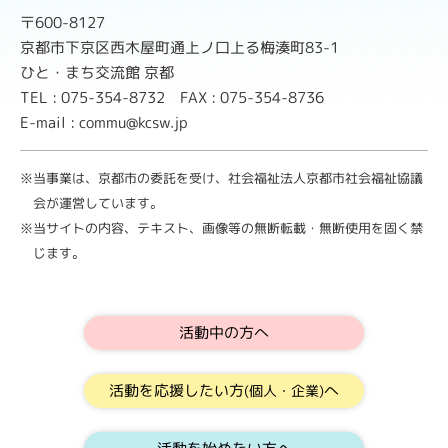
〒600-8127
京都市下京区西木屋町通上ノ口上る梅湊町83-1
ひと・まち交流館 京都
TEL : 075-354-8732 FAX : 075-354-8736
E-mail : commu@kcsw.jp
※当事業は、京都市の委託を受け、社会福祉法人京都市社会福祉協議
会が運営しています。
※当サイトの内容、テキスト、画像等の無断転載・無断使用を固く禁
じます。
活動中の方へ
活動を応援したい方
へ
(個人・企業)