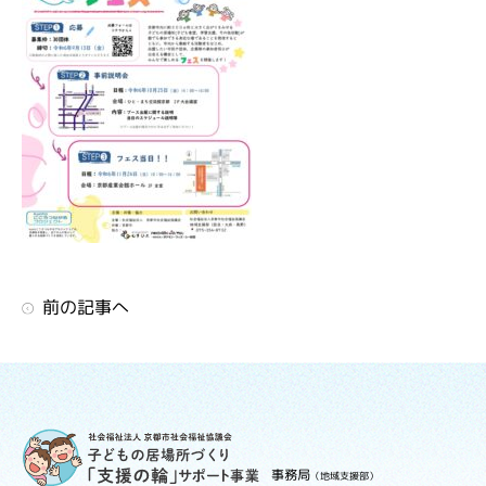
前の記事へ
事務局
（地域支援部）