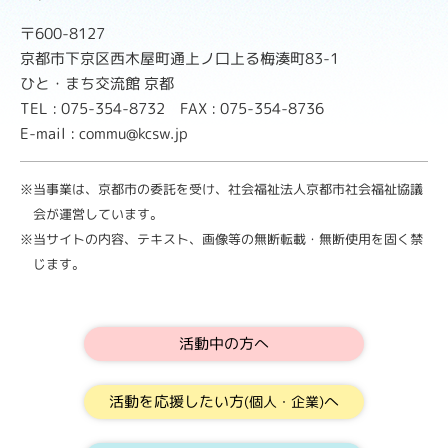
〒600-8127
京都市下京区西木屋町通上ノ口上る梅湊町83-1
ひと・まち交流館 京都
TEL : 075-354-8732 FAX : 075-354-8736
E-mail : commu@kcsw.jp
※当事業は、京都市の委託を受け、社会福祉法人京都市社会福祉協議
会が運営しています。
※当サイトの内容、テキスト、画像等の無断転載・無断使用を固く禁
じます。
活動中の方へ
活動を応援したい方
へ
(個人・企業)