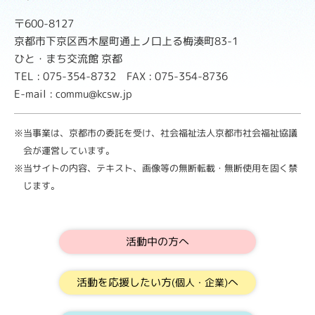
〒600-8127
京都市下京区西木屋町通上ノ口上る梅湊町83-1
ひと・まち交流館 京都
TEL : 075-354-8732 FAX : 075-354-8736
E-mail : commu@kcsw.jp
※当事業は、京都市の委託を受け、社会福祉法人京都市社会福祉協議
会が運営しています。
※当サイトの内容、テキスト、画像等の無断転載・無断使用を固く禁
じます。
活動中の方へ
活動を応援したい方
へ
(個人・企業)