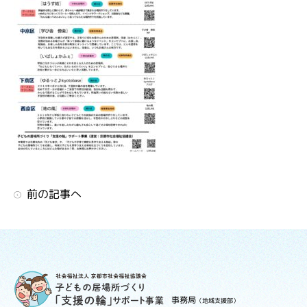
前の記事へ
事務局
（地域支援部）