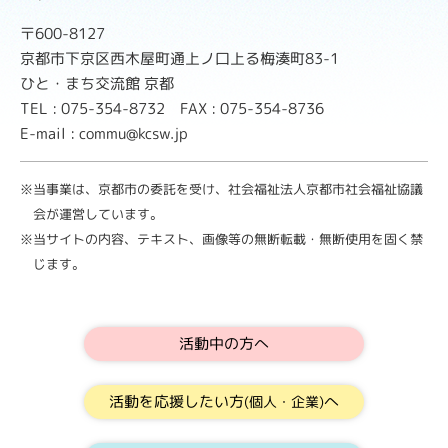
〒600-8127
京都市下京区西木屋町通上ノ口上る梅湊町83-1
ひと・まち交流館 京都
TEL : 075-354-8732 FAX : 075-354-8736
E-mail : commu@kcsw.jp
※当事業は、京都市の委託を受け、社会福祉法人京都市社会福祉協議
会が運営しています。
※当サイトの内容、テキスト、画像等の無断転載・無断使用を固く禁
じます。
活動中の方へ
活動を応援したい方
へ
(個人・企業)