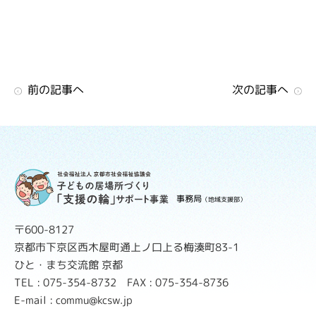
前の記事へ
次の記事へ
事務局
（地域支援部）
〒600-8127
京都市下京区西木屋町通上ノ口上る梅湊町83-1
ひと・まち交流館 京都
TEL : 075-354-8732 FAX : 075-354-8736
E-mail : commu@kcsw.jp