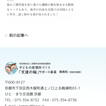
前の記事へ
事務局
（地域支援部）
〒600-8127
京都市下京区西木屋町通上ノ口上る梅湊町83-1
ひと・まち交流館 京都
TEL : 075-354-8732 FAX : 075-354-8736
E-mail : commu@kcsw.jp