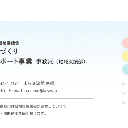
事務局
（地域支援部）
3-1
ひと・まち交流館 京都
8736
E-mail : commu@kcsw.jp
京都市社会福祉協議会が運営しています。
・無断使用を固く禁じます。