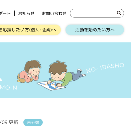
ポート
お知らせ
お問い合わせ
を応援したい方
へ
活動を始めたい方へ
（個人・企業）
1/09 更新
未分類