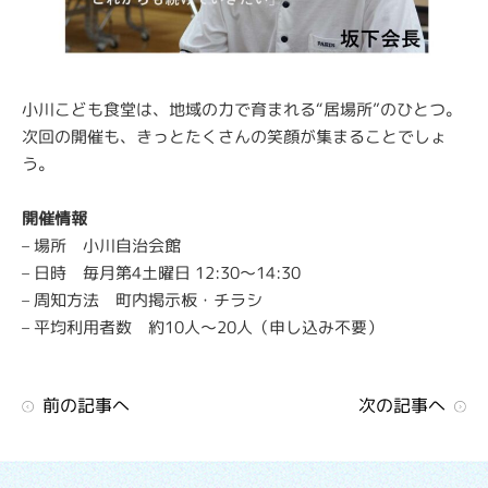
小川こども食堂は、地域の力で育まれる“居場所”のひとつ。
次回の開催も、きっとたくさんの笑顔が集まることでしょ
う。
開催情報
– 場所 小川自治会館
– 日時 毎月第4土曜日 12:30～14:30
– 周知方法 町内掲示板・チラシ
– 平均利用者数 約
10
人～
20
人（申し込み不要）
前の記事へ
次の記事へ