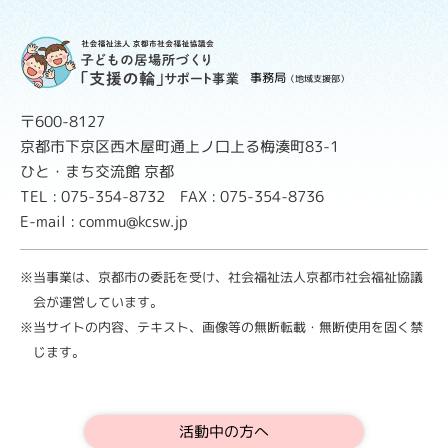
事務局
（地域支援部）
〒600-8127
京都市下京区西木屋町通上ノ口上る梅湊町83-1
ひと・まち交流館 京都
TEL : 075-354-8732 FAX : 075-354-8736
E-mail : commu@kcsw.jp
※当事業は、京都市の委託を受け、社会福祉法人京都市社会福祉協議
会が運営しています。
※当サイトの内容、テキスト、画像等の無断転載・無断使用を固く禁
じます。
活動中の方へ