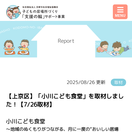
MENU
Report
2025/08/26 更新
取材
【上京区】「小川こども食堂」を取材しまし
た！【7/26取材】
小川こども食堂
～地域のぬくもりがつながる、月に一度の
“
おいしい居場