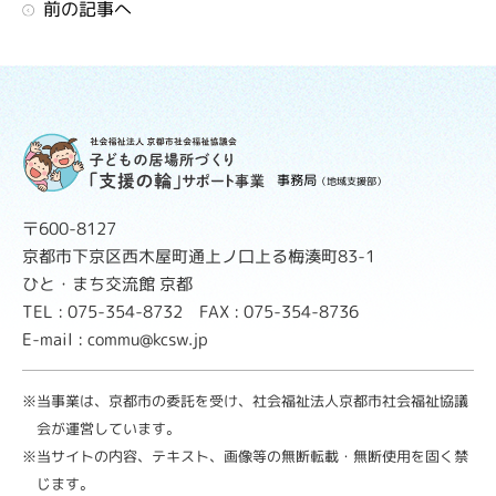
前の記事へ
事務局
（地域支援部）
〒600-8127
京都市下京区西木屋町通上ノ口上る梅湊町83-1
ひと・まち交流館 京都
TEL : 075-354-8732 FAX : 075-354-8736
E-mail : commu@kcsw.jp
※当事業は、京都市の委託を受け、社会福祉法人京都市社会福祉協議
会が運営しています。
※当サイトの内容、テキスト、画像等の無断転載・無断使用を固く禁
じます。