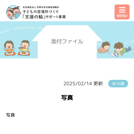
MENU
添付ファイル
2025/02/14 更新
未分類
写真
写真