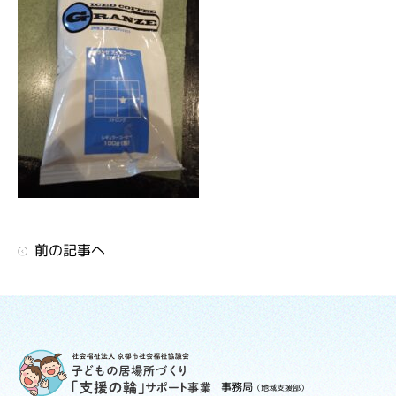
前の記事へ
事務局
（地域支援部）