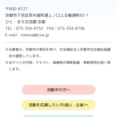
〒600-8127
京都市下京区西木屋町通上ノ口上る梅湊町83-1
ひと・まち交流館 京都
TEL : 075-354-8732 FAX : 075-354-8736
E-mail : commu@kcsw.jp
※当事業は、京都市の委託を受け、社会福祉法人京都市社会福祉協議
会が運営しています。
※当サイトの内容、テキスト、画像等の無断転載・無断使用を固く禁
じます。
活動中の方へ
活動を応援したい方
へ
(個人・企業)