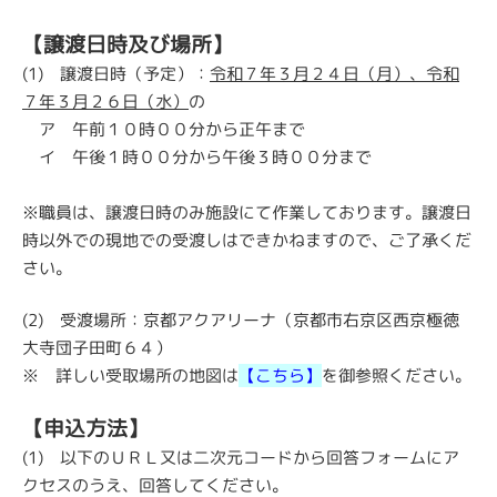
【譲渡日時及び場所】
(1)
譲渡日時（予定）：
令和７年３月２４日（月）、令和
７年３月２６日（水）
の
ア 午前１０時００分から正午まで
イ 午後１時００分から午後３時００分まで
※職員は、譲渡日時のみ施設にて作業しております。譲渡日
時以外での現地での受渡しはできかねますので、ご了承くだ
さい。
(2) 受渡場所：京都アクアリーナ（京都市右京区西京極徳
大寺団子田町６４）
※ 詳しい受取場所の地図は
【こちら】
を御参照ください。
【申込方法】
(1)
以下のＵＲＬ又は二次元コードから回答フォームにア
クセスのうえ、回答してください。