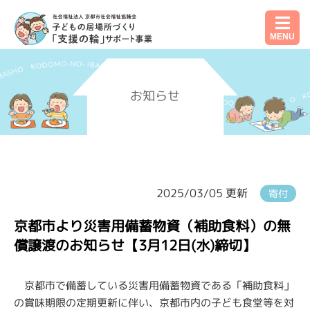
MENU
お知らせ
2025/03/05 更新
寄付
京都市より災害用備蓄物資（補助食料）の無
償譲渡のお知らせ【3月12日(水)締切】
京都市で備蓄している災害用備蓄物資である「補助食料」
の賞味期限の定期更新に伴い、京都市内の子ども食堂等を対