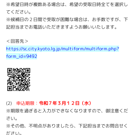
※希望日時が複数ある場合は、希望の受取日時全てを選択し
てください。
※候補日の２日間で受取が困難な場合は、お手数ですが、下
記担当までお電話いただきますようお願いいたします。
＜回答先＞
https://sc.city.kyoto.lg.jp/multiform/multiform.php?
form_id=9492
(2)
申込
期限：
令和７年３月１２日（水）
※期限を過ぎると入力ができなくなりますので、御注意くだ
さい。
※その他、不明点がありましたら、下記担当までお問合せく
ださい。