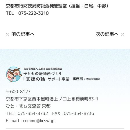
京都市行財政局防災危機管理室（担当：白尾、中野）
TEL 075-222-3210
前の記事へ
次の記事へ
事務局
（地域支援部）
〒600-8127
京都市下京区西木屋町通上ノ口上る梅湊町83-1
ひと・まち交流館 京都
TEL : 075-354-8732 FAX : 075-354-8736
E-mail : commu@kcsw.jp