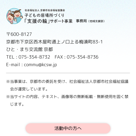
事務局
（地域支援部）
〒600-8127
京都市下京区西木屋町通上ノ口上る梅湊町83-1
ひと・まち交流館 京都
TEL : 075-354-8732 FAX : 075-354-8736
E-mail : commu@kcsw.jp
※当事業は、京都市の委託を受け、社会福祉法人京都市社会福祉協議
会が運営しています。
※当サイトの内容、テキスト、画像等の無断転載・無断使用を固く禁
じます。
活動中の方へ