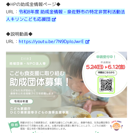
◆
HP
の助成金情報ページ◆
URL
：
令和8年度 助成金情報 – 泉佐野市の特定非営利活動法
人キリンこども応援団
◆説明動画◆
URL
：
https://youtu.be/7N9DpIoJwrE