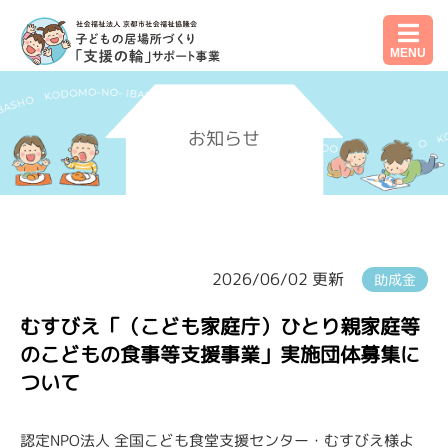
MENU
お知らせ
2026/06/02 更新
助成金
むすびえ「（こども家庭庁）ひとり親家庭等
のこどもの食事等支援事業」実施団体募集に
ついて
認定NPO法人 全国こども食堂支援センター・むすびえ様よ