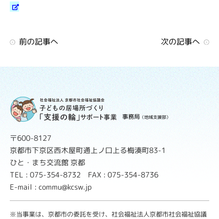
前の記事へ
次の記事へ
事務局
（地域支援部）
〒600-8127
京都市下京区西木屋町通上ノ口上る梅湊町83-1
ひと・まち交流館 京都
TEL : 075-354-8732 FAX : 075-354-8736
E-mail : commu@kcsw.jp
※当事業は、京都市の委託を受け、社会福祉法人京都市社会福祉協議