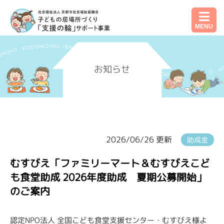
MENU
お知らせ
2026/06/26 更新
助成金
むすびえ「ファミリーマート＆むすびえこど
も食堂助成 2026年度助成 夏期公募開始」
のご案内
認定NPO法人 全国こども食堂支援センター・むすびえ様よ