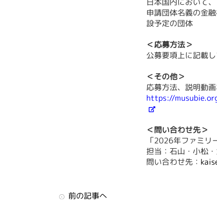
日本国内において、
申請団体名義の金融
設予定の団体
＜応募方法＞
公募要項上に記載し
＜その他＞
応募方法、説明動画
https://musubie.or
＜問い合わせ先＞
「2026年ファミ
担当
：石山・小松・
問い合わせ先：
kais
前の記事へ