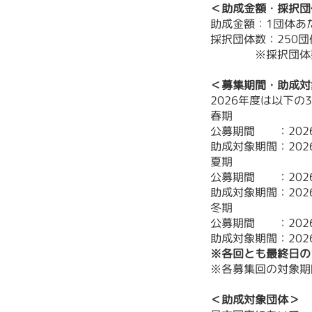
＜助成金額・採択団
助成金額：1団体あたり
採択団体数：250
※採択団体数は
＜募集期間・助成対
2026年度は以下
春期
公募期間 ：2026年
助成対象期間：2026年
夏期
公募期間 ：2026年
助成対象期間：2026年
冬期
公募期間 ：2026年
助成対象期間：2026年
※各回とも最終日の
※各募集回の対象期
＜助成対象団体＞