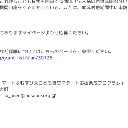
これからこども食堂を開設する団体（法人格の有無は問わない
機関口座をすでにもっている、または、助成対象期間中に申請
ておりますマイページよりご応募ください。
など詳細についてはこちらのページをご参照ください。
g/grant-list/plan/30126
リーマート＆むすびえこども食堂スタート応援助成プログラム」
大軒
etsu_ouen@musubie.org