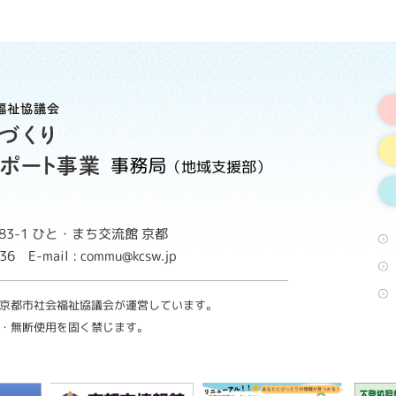
事務局
（地域支援部）
3-1
ひと・まち交流館 京都
8736
E-mail : commu@kcsw.jp
京都市社会福祉協議会が運営しています。
・無断使用を固く禁じます。