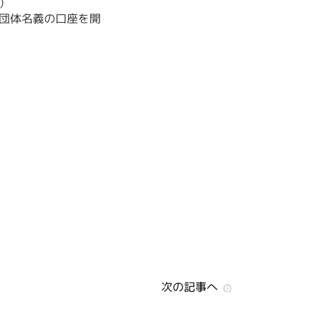
）
団体名義の口座を開
次の記事へ