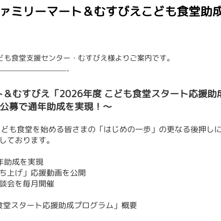
ァミリーマート＆むすびえこども食堂助成 
こども食堂支援センター・むすびえ様よりご案内です。
——————————-
＆むすびえ「2026年度 こども食堂スタート応援助
の公募で通年助成を実現！〜
こども食堂を始める皆さまの「はじめの一歩」の更なる後押しに
しております。
年助成を実現
ち上げ」応援動画を公開
談会を毎月開催
も食堂スタート応援助成プログラム」概要