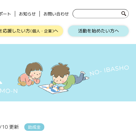
ポート
お知らせ
お問い合わせ
を応援したい方
へ
活動を始めたい方へ
（個人・企業）
3/10 更新
助成金