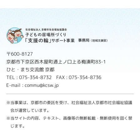
事務局
（地域支援部）
〒600-8127
京都市下京区西木屋町通上ノ口上る梅湊町83-1
ひと・まち交流館 京都
TEL : 075-354-8732 FAX : 075-354-8736
E-mail : commu@kcsw.jp
※当事業は、京都市の委託を受け、社会福祉法人京都市社会福祉協議
会が運営しています。
※当サイトの内容、テキスト、画像等の無断転載・無断使用を固く禁
じます。