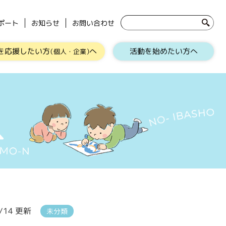
ポート
お知らせ
お問い合わせ
を応援したい方
へ
活動を始めたい方へ
（個人・企業）
1/14 更新
未分類