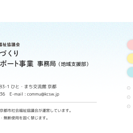
事務局
（地域支援部）
3-1
ひと・まち交流館 京都
8736
E-mail : commu@kcsw.jp
京都市社会福祉協議会が運営しています。
・無断使用を固く禁じます。