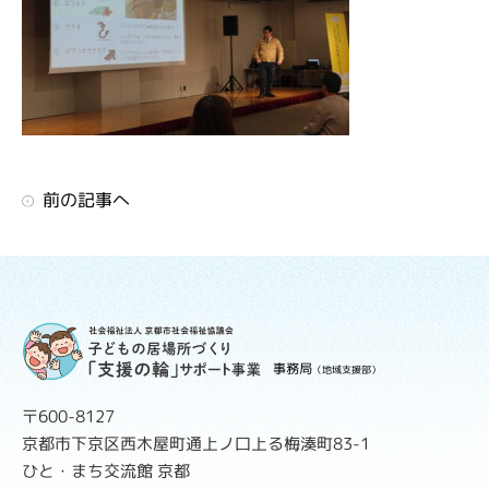
前の記事へ
事務局
（地域支援部）
〒600-8127
京都市下京区西木屋町通上ノ口上る梅湊町83-1
ひと・まち交流館 京都