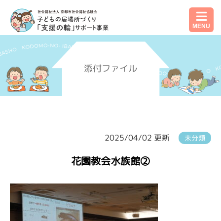
MENU
添付ファイル
2025/04/02 更新
未分類
花園教会水族館②