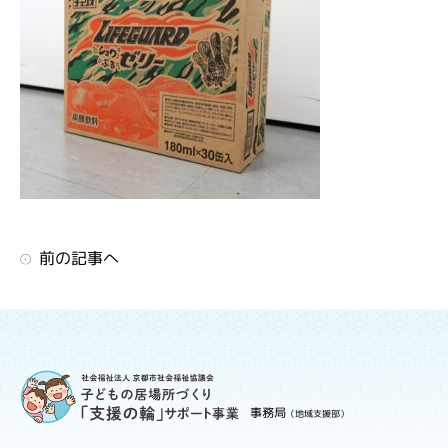
前の記事へ
事務局
（地域支援部）