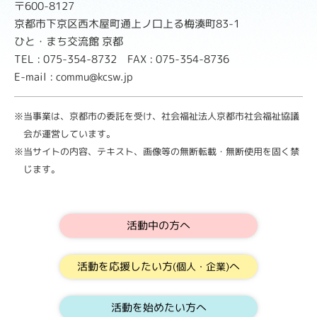
〒600-8127
京都市下京区西木屋町通上ノ口上る梅湊町83-1
ひと・まち交流館 京都
TEL : 075-354-8732 FAX : 075-354-8736
E-mail : commu@kcsw.jp
※当事業は、京都市の委託を受け、社会福祉法人京都市社会福祉協議
会が運営しています。
※当サイトの内容、テキスト、画像等の無断転載・無断使用を固く禁
じます。
活動中の方へ
活動を応援したい方
へ
(個人・企業)
活動を始めたい方へ