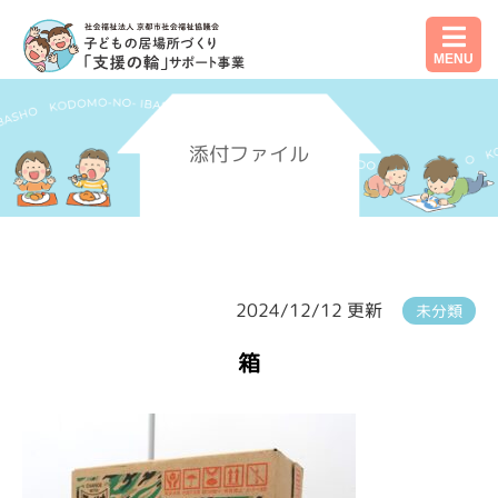
MENU
添付ファイル
2024/12/12 更新
未分類
箱