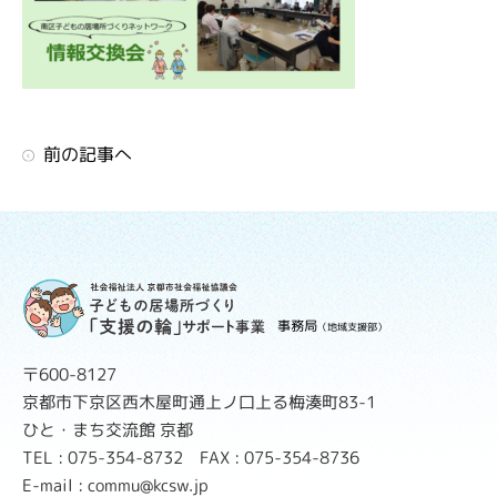
前の記事へ
事務局
（地域支援部）
〒600-8127
京都市下京区西木屋町通上ノ口上る梅湊町83-1
ひと・まち交流館 京都
TEL : 075-354-8732 FAX : 075-354-8736
E-mail : commu@kcsw.jp