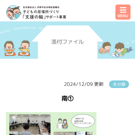
MENU
添付ファイル
2024/12/09 更新
未分類
南①